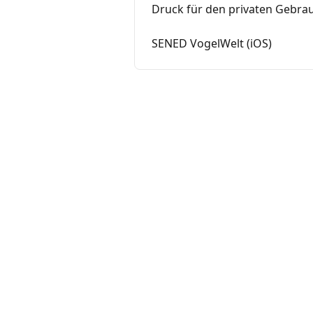
Druck für den privaten Gebra
SENED VogelWelt (iOS)