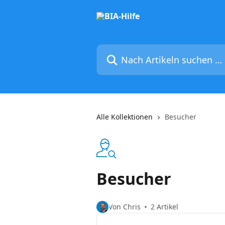
Zum Hauptinhalt springen
Nach Artikeln suchen …
Alle Kollektionen
Besucher
Besucher
Von Chris
2 Artikel