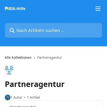
Zum Hauptinhalt springen
Nach Artikeln suchen …
Alle Kollektionen
Partneragentur
Partneragentur
1 Autor
1 Artikel