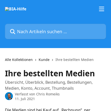
Zum Hauptinhalt springen
Nach Artikeln suchen …
Alle Kollektionen
Kunde
Ihre bestellten Medien
Ihre bestellten Medien
Übersicht, Überblick, Bestellung, Bestellungen,
Medien, Konto, Account, Thumbnails
Verfasst von
Chris Romeiks
11. Juli 2021
Die Medien sind bei Kauf auf „Rechnung“, per 